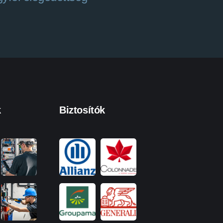
k
Biztosítók