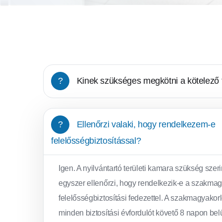
?
Kinek szükséges megkötni a kötelező f
?
Ellenőrzi valaki, hogy rendelkezem-e
felelősségbiztosítással?
Igen. A nyilvántartó területi kamara szükség szer
egyszer ellenőrzi, hogy rendelkezik-e a szakma
felelősségbiztosítási fedezettel. A szakmagyakor
minden biztosítási évfordulót követő 8 napon bel