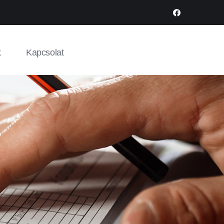
k
Kapcsolat