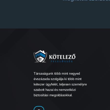
Társaságunk több mint negyed
évszázada szolgálja ki több mint
kétezer ügyfelét, teljesen személyre
szabott hazai és nemzetközi
biztosítási megoldásokkal.